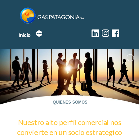
Saltar
al
contenido
Linkedin
Instagram
facebook
Inicio
QUIENES SOMOS
Nuestro alto perfil comercial nos
convierte en un socio estratégico