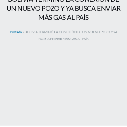
UN NUEVO POZO Y YA BUSCA ENVIAR
MÁS GAS AL PAÍS
Portada
»
BOLIVIA TERMINÓ LA CONEXIÓN DE UN NUEVO POZO Y YA
BUSCA ENVIAR MÁS GAS AL PAÍS