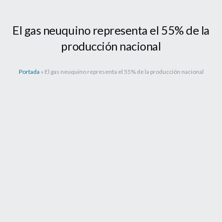
El gas neuquino representa el 55% de la
producción nacional
Portada
»
El gas neuquino representa el 55% de la producción nacional