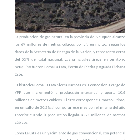
La producción de gas natural en la provincia de Neuquén alcanzó
los 69 millones de metros cúbicos por día en marzo, según los
datos de la Secretaría de Energía de la Nación, y representó cerca
del 55% del total nacional. Las principales áreas en territorio
neuquino fueron Loma La Lata, Fortín de Piedra y Aguada Pichana
Este.
La histórica Loma La Lata-Sierra Barrosa es la concesión a cargo de
YPF que incrementó la producción interanual y aporta 10,6
millones de metros cúbicos. El dato corresponde a marzo último,
en un salto de 30,2% al comparar ese mes con el mismo del año
anterior cuando la producción llegaba a 8,1 millones de metros
cúbicos.
Loma La Lata es un yacimiento de gas convencional, con potencial