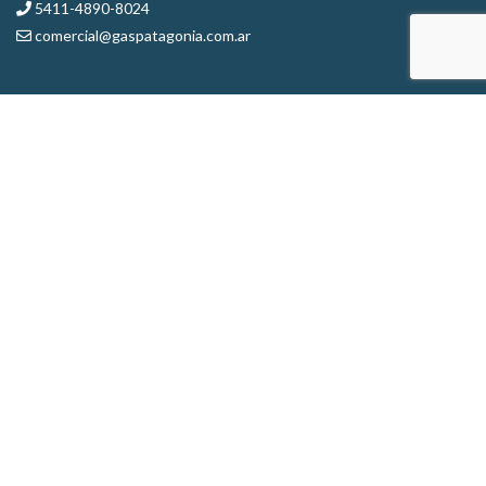
5411-4890-8024
comercial@gaspatagonia.com.ar
Escribinos