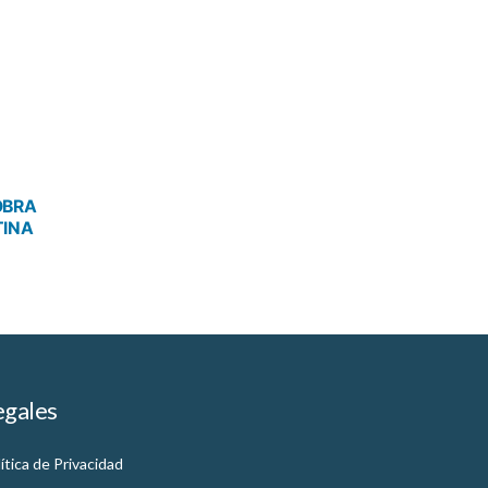
OBRA
TINA
egales
ítica de Privacidad