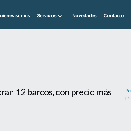
uienes somos
Servicios
Novedades
Contacto
pran 12 barcos, con precio más
Po
pr