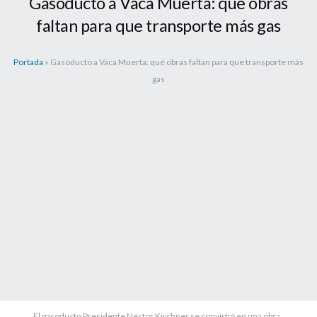
Gasoducto a Vaca Muerta: qué obras
faltan para que transporte más gas
Portada
»
Gasoducto a Vaca Muerta: qué obras faltan para que transporte más
gas
El gasoducto Presidente Néstor Kirchner se convirtió en una obra