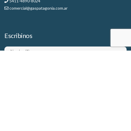
5411-4890-8024
comercial@gaspatagonia.com.ar
Escribinos