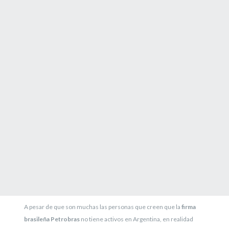
A pesar de que son muchas las personas que creen que la
firma
brasileña Petrobras
no tiene activos en Argentina, en realidad