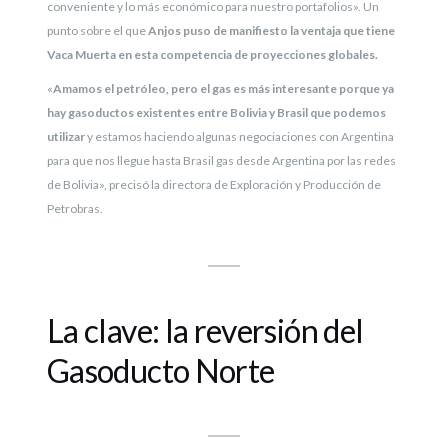
conveniente y lo más económico para nuestro portafolios». Un
punto sobre el que
Anjos puso de manifiesto la ventaja que tiene
Vaca Muerta en esta competencia de proyecciones globales.
«
Amamos el petróleo, pero el gas es más interesante porque ya
hay gasoductos existentes entre Bolivia y Brasil que podemos
utilizar
y estamos haciendo algunas negociaciones con Argentina
para que nos llegue hasta Brasil gas desde Argentina por las redes
de Bolivia», precisó la directora de Exploración y Producción de
Petrobras.
La clave: la reversión del
Gasoducto Norte