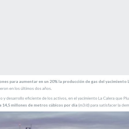
lones para aumentar en un 20% la producción de gas del yacimiento L
ron en los últimos dos años.
 y desarrollo eficiente de los activos, en el yacimiento La Calera que P
 14,5 millones de metros cúbicos por día
(m3/d) para satisfacer la de