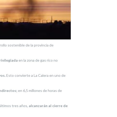
llo sostenible de la provincia de
rivilegiada
en la zona de gas rico no
vos.
Esto convierte a La Calera en uno de
ndirectos;
en 6,5 millones de horas de
últimos tres años,
alcanzarán al cierre de