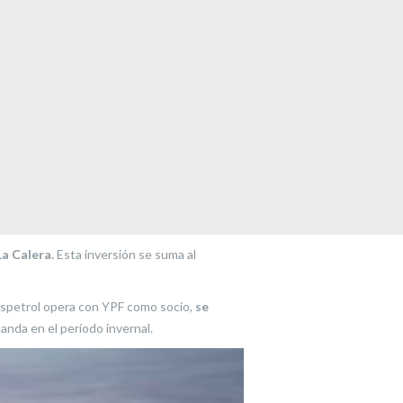
a Calera.
Esta inversión se suma al
luspetrol opera con YPF como socio,
se
manda en el período invernal.