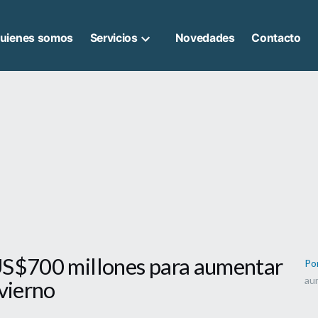
uienes somos
Servicios
Novedades
Contacto
US$700 millones para aumentar
Po
au
nvierno