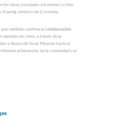
 las obras asociadas a la misma. Lo hizo
mo Koenig, ministro de Economía,
o que también reafirma la
colaboración
n ejemplo de cómo, a través de la
o y desarrollo local. Mirando hacia el
ibuirán al bienestar de la comunidad y al
gas