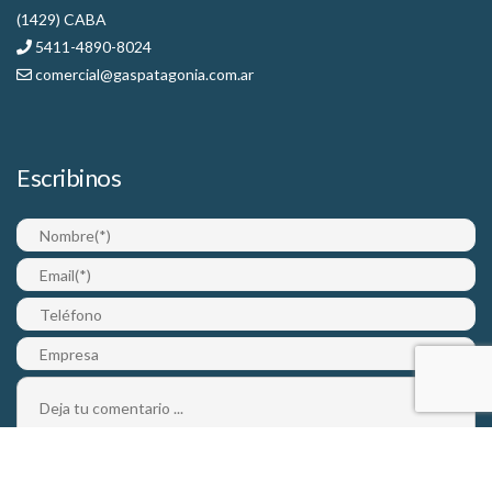
(1429) CABA
5411-4890-8024
comercial@gaspatagonia.com.ar
Escribinos