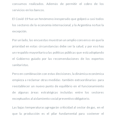
consumos realizados. Además de permitir el cobro de los
servicios en los bancos.
El Covid-19 fue un fenómeno inesperado que golpeó a casi todos
los sectores de la economía internacional, y la Argentina no fue la
excepción.
Por un lado, las encuestas muestran un amplio consenso en que la
prioridad en estas circunstancias debe ser la salud, y por eso hay
un respaldo mayoritario a las políticas públicas que está adoptando
el Gobierno guiado por las recomendaciones de los expertos
sanitaristas.
Pero en combinación con estas decisiones, la dinámica económica
empieza a reclamar otras medidas -también extraordinarias- para
reestablecer un nuevo punto de equilibrio en el funcionamiento
de algunas áreas estratégicas incluidas entre los sectores
exceptuados al aislamiento social preventivo obligatorio.
Las bajas temperaturas agregarán criticidad al sector de gas, en el
que la producción es el pilar fundamental para sostener el