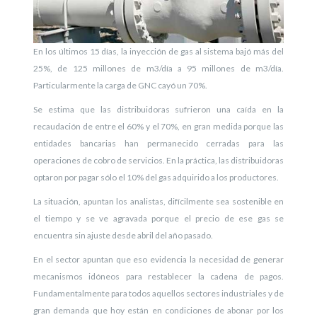
En los últimos 15 días, la inyección de gas al sistema bajó más del
25%, de 125 millones de m3/día a 95 millones de m3/día.
Particularmente la carga de GNC cayó un 70%.
Se estima que las distribuidoras sufrieron una caída en la
recaudación de entre el 60% y el 70%, en gran medida porque las
entidades bancarias han permanecido cerradas para las
operaciones de cobro de servicios. En la práctica, las distribuidoras
optaron por pagar sólo el 10% del gas adquirido a los productores.
La situación, apuntan los analistas, difícilmente sea sostenible en
el tiempo y se ve agravada porque el precio de ese gas se
encuentra sin ajuste desde abril del año pasado.
En el sector apuntan que eso evidencia la necesidad de generar
mecanismos idóneos para restablecer la cadena de pagos.
Fundamentalmente para todos aquellos sectores industriales y de
gran demanda que hoy están en condiciones de abonar por los