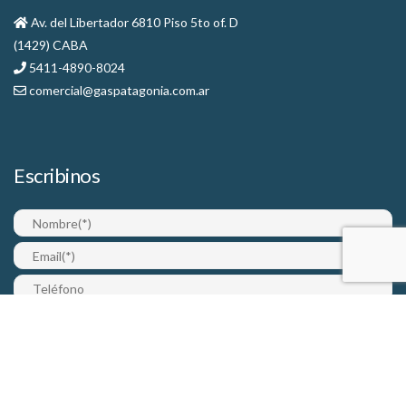
Av. del Libertador 6810 Piso 5to of. D
(1429) CABA
5411-4890-8024
comercial@gaspatagonia.com.ar
Escribinos