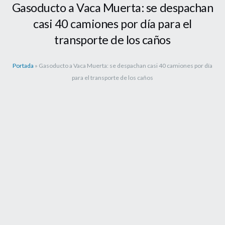
Gasoducto a Vaca Muerta: se despachan
casi 40 camiones por día para el
transporte de los caños
Portada
»
Gasoducto a Vaca Muerta: se despachan casi 40 camiones por día
para el transporte de los caños