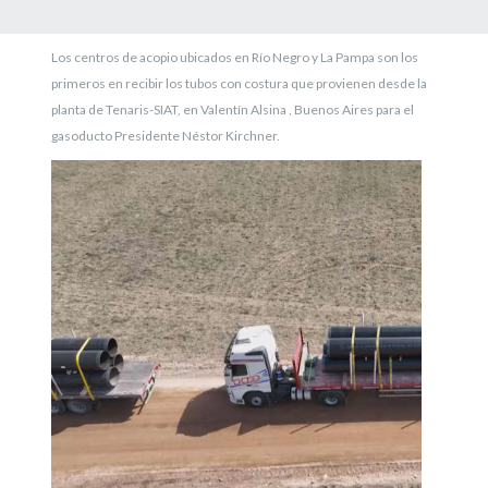
Los centros de acopio ubicados en Río Negro y La Pampa son los
primeros en recibir los tubos con costura que provienen desde la
planta de Tenaris-SIAT, en Valentín Alsina , Buenos Aires para el
gasoducto Presidente Néstor Kirchner.