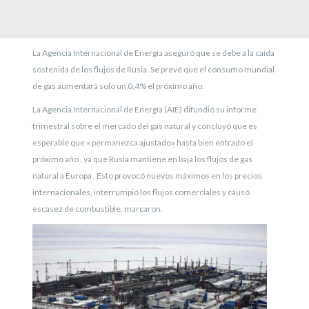
La Agencia Internacional de Energía aseguró que se debe a la caída
sostenida de los flujos de Rusia. Se prevé que el consumo mundial
de gas aumentará solo un 0,4% el próximo año.
La Agencia Internacional de Energía (AIE) difundió su informe
trimestral sobre el mercado del gas natural y concluyó que es
esperable que « permanezca ajustado» hasta bien entrado el
próximo año , ya que Rusia mantiene en baja los flujos de gas
natural a Europa . Esto provocó nuevos máximos en los precios
internacionales, interrumpió los flujos comerciales y causó
escasez de combustible, marcaron.