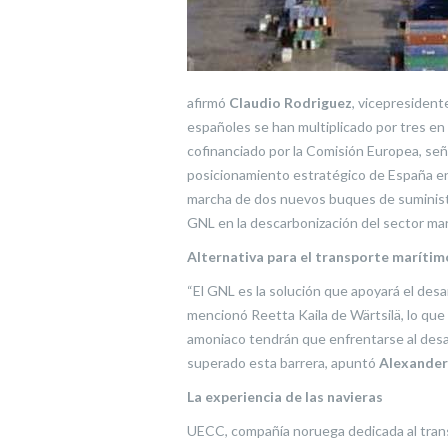
afirmó
Claudio Rodriguez
, vicepresident
españoles se han multiplicado por tres en
cofinanciado por la Comisión Europea, se
posicionamiento estratégico de España en 
marcha de dos nuevos buques de suministr
GNL en la descarbonización del sector marít
Alternativa para el transporte marítim
“El GNL es la solución que apoyará el desa
mencionó Reetta Kaila de Wärtsilä, lo que
amoniaco tendrán que enfrentarse al desar
superado esta barrera, apuntó
Alexander
La experiencia de las navieras
UECC, compañía noruega dedicada al trans