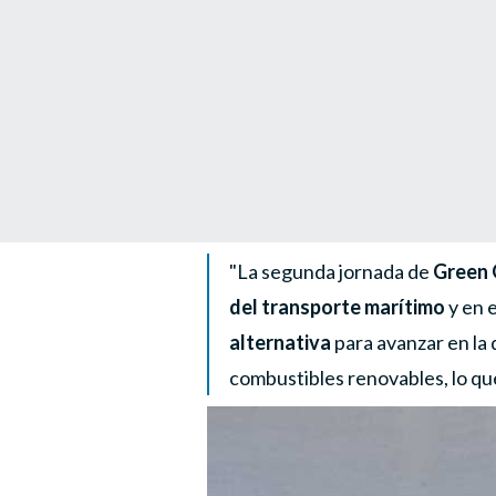
La segunda jornada de
Green 
del transporte marítimo
y en 
alternativa
para avanzar en la
combustibles renovables, lo que