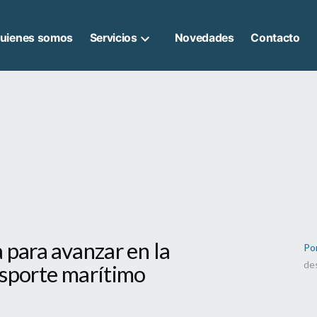
uienes somos
Servicios
Novedades
Contacto
 para avanzar en la
Po
de
nsporte marítimo