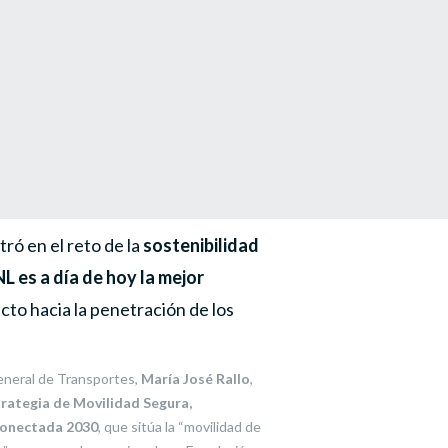
tró en el reto de la
sostenibilidad
L es a día de hoy la mejor
cto hacia la penetración de los
general de Transportes,
María José Rallo
,
rategia de Movilidad Segura,
Conectada 2030
, que sitúa la “movilidad de