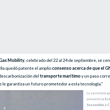
Gas Mobility
, celebrado del 22 al 24 de septiembre, se cen
ella quedó patente el amplio
consenso acerca de que el GN
 descarbonización del
transporte marítimo
y un paso corre
 le garantiza un futuro prometedor a esta tecnología.
La secretaria 
presentó la
Est
Sostenible y 