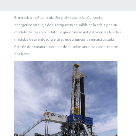
El ministro de Economía, Sergio Massa, colocó al sector
energético en el eje de su propuesta de salida de la crisis y de su
modelo de desarrollo, tal cual quedó de manifiesto con las fuertes
medidas de aliento para el área que anunció la semana pasada.
Este fin de semana hubo ecos de aquéllos anuncios por al menos
dos lados.