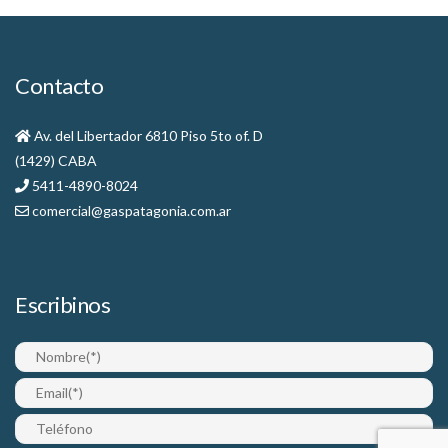
Contacto
Av. del Libertador 6810 Piso 5to of. D
(1429) CABA
5411-4890-8024
comercial@gaspatagonia.com.ar
Escribinos