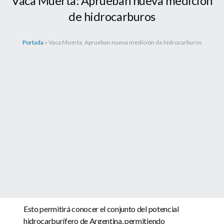
Vaca Muerta: Aprueban nueva medición
de hidrocarburos
Portada
»
Vaca Muerta: Aprueban nueva medición de hidrocarburos
Esto permitirá conocer el conjunto del potencial
hidrocarburífero de Argentina, permitiendo