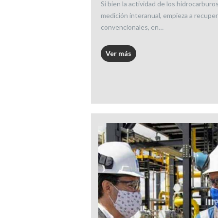
Si bien la actividad de los hidrocarburo
medición interanual, empieza a recupe
convencionales, en…
Ver más