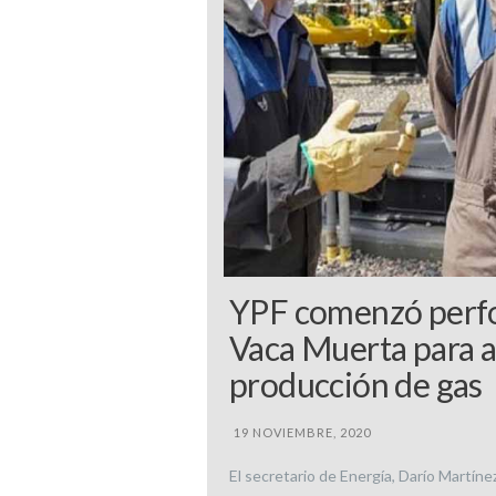
YPF comenzó perfo
Vaca Muerta para 
producción de gas
19 NOVIEMBRE, 2020
El secretario de Energía, Darío Martíne