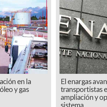
ación en la
El enargas ava
óleo y gas
transportistas 
ampliación y op
sistema