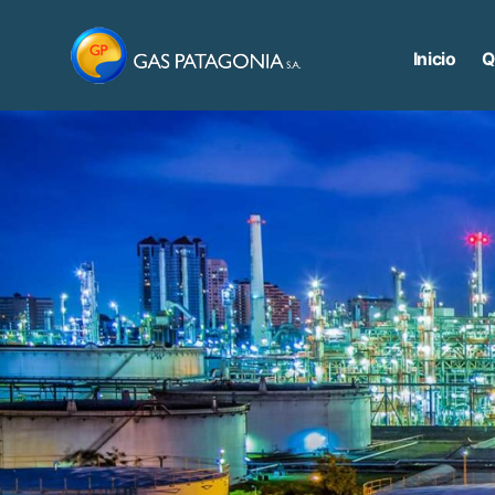
Saltar
al
Inicio
Q
contenido