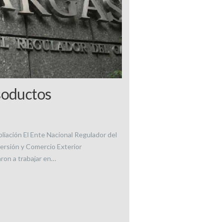
soductos
pliación El Ente Nacional Regulador del
versión y Comercio Exterior
ron a trabajar en…