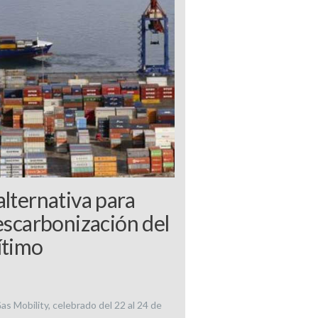
lternativa para
escarbonización del
ítimo
s Mobility, celebrado del 22 al 24 de