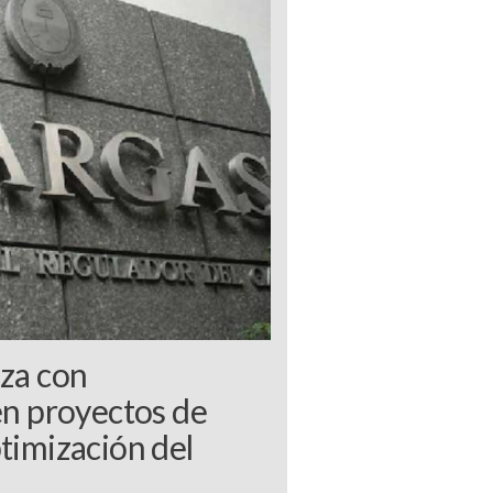
nza con
en proyectos de
timización del