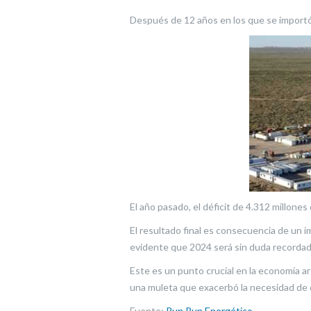
Después de 12 años en los que se importó 
El año pasado, el déficit de 4.312 millones
El resultado final es consecuencia de un 
evidente que 2024 será sin duda recordado
Este es un punto crucial en la economía a
una muleta que exacerbó la necesidad de 
Fuente:
Run Run Energético