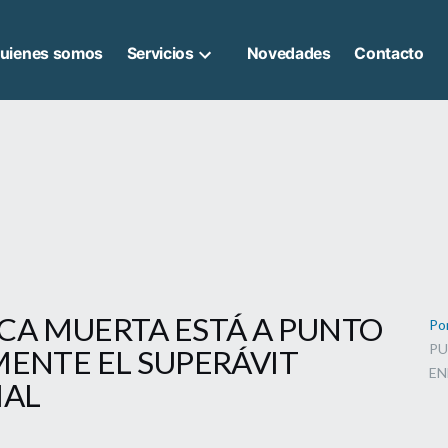
uienes somos
Servicios
Novedades
Contacto
ACA MUERTA ESTÁ A PUNTO
Po
PU
ENTE EL SUPERÁVIT
EN
IAL