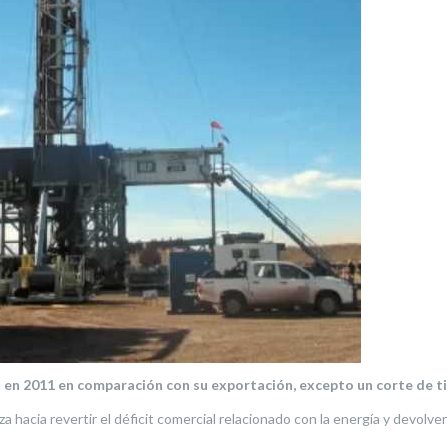
a en 2011 en comparación con su exportación, excepto un corte de 
a hacia revertir el déficit comercial relacionado con la energía y devolve