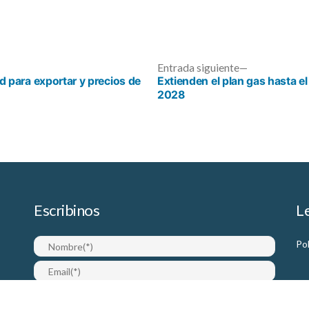
ada
Entrada
Entrada siguiente
ior:
siguiente:
ad para exportar y precios de
Extienden el plan gas hasta el
2028
Escribinos
L
Pol