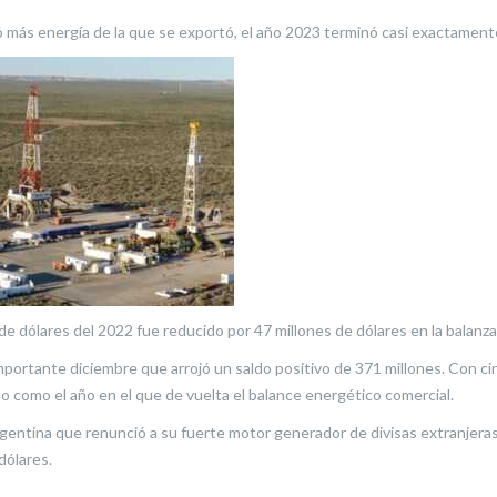
más energía de la que se exportó, el año 2023 terminó casi exactamente
 de dólares del 2022 fue reducido por 47 millones de dólares en la balanza
importante diciembre que arrojó un saldo positivo de 371 millones. Con 
 como el año en el que de vuelta el balance energético comercial.
rgentina que renunció a su fuerte motor generador de divisas extranjera
dólares.