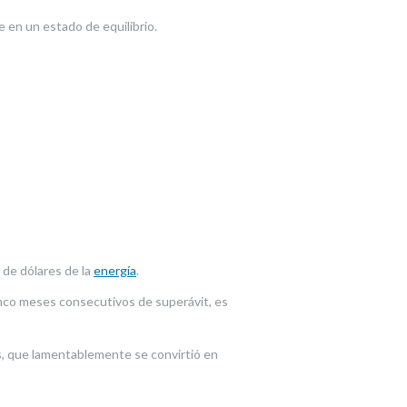
 en un estado de equilibrio.
 de dólares de la
energía
.
cinco meses consecutivos de superávit, es
s, que lamentablemente se convirtió en