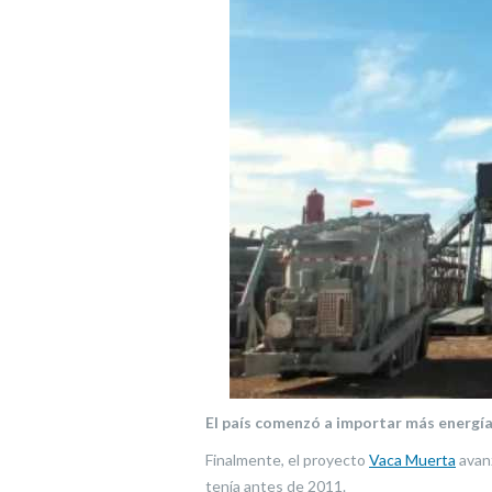
El país comenzó a importar más energí
Finalmente, el proyecto
Vaca Muerta
avanz
tenía antes de 2011.