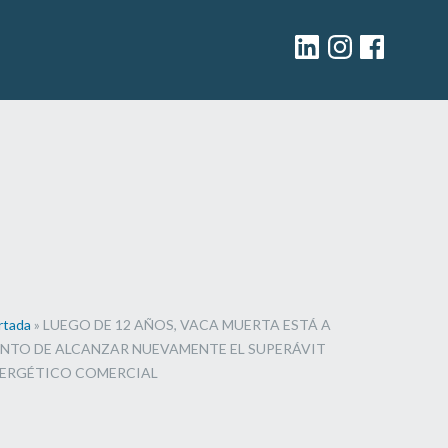
Linkedin
Instagram
facebook
rtada
»
LUEGO DE 12 AÑOS, VACA MUERTA ESTÁ A
NTO DE ALCANZAR NUEVAMENTE EL SUPERÁVIT
ERGÉTICO COMERCIAL